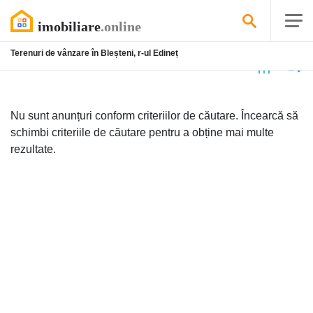
Terenuri de vânzare în Bleșteni, r-ul Edineț
Niciun
anunț
Nu sunt anunțuri conform criteriilor de căutare. Încearcă să
schimbi criteriile de căutare pentru a obține mai multe
rezultate.