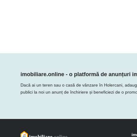
imobiliare.online - o platformă de anunțuri im
Dacă ai un teren sau o casă de vânzare în Holercani, adaugă of
publici la noi un anunț de închiriere și beneficiezi de o promo
im