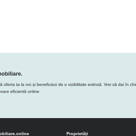
obiliare.
erta ta la noi și beneficiezi de o vizibilitate extinsă. Vrei să dai în chi
vare eficientă online.
obiliare.online
Proprietăți