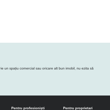
rie un spațiu comercial sau oricare alt bun imobil, nu ezita să
Pentru profesioniști
Pentru proprietari