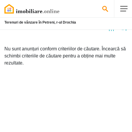
Terenuri de vânzare în Petreni, r-ul Drochia
Niciun
anunț
Nu sunt anunțuri conform criteriilor de căutare. Încearcă să
schimbi criteriile de căutare pentru a obține mai multe
rezultate.