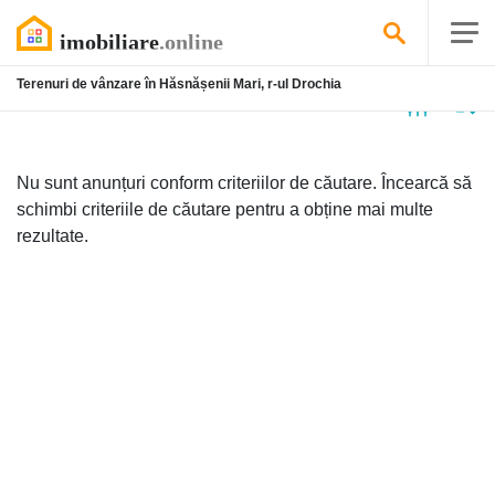
Terenuri de vânzare în Hăsnășenii Mari, r-ul Drochia
Niciun
anunț
Nu sunt anunțuri conform criteriilor de căutare. Încearcă să
schimbi criteriile de căutare pentru a obține mai multe
rezultate.