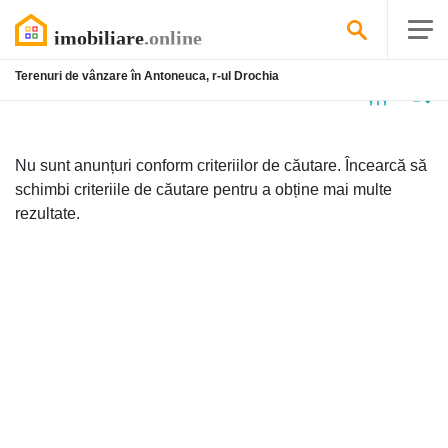
Terenuri de vânzare în Antoneuca, r-ul Drochia
Niciun
anunț
Nu sunt anunțuri conform criteriilor de căutare. Încearcă să
schimbi criteriile de căutare pentru a obține mai multe
rezultate.