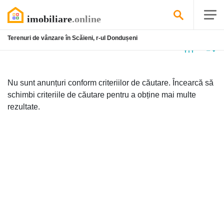
Terenuri de vânzare în Scăieni, r-ul Dondușeni
Niciun
anunț
Nu sunt anunțuri conform criteriilor de căutare. Încearcă să
schimbi criteriile de căutare pentru a obține mai multe
rezultate.