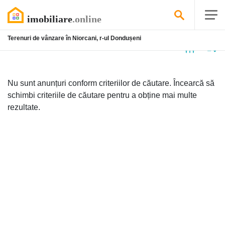
Terenuri de vânzare în Niorcani, r-ul Dondușeni
Niciun
anunț
Nu sunt anunțuri conform criteriilor de căutare. Încearcă să
schimbi criteriile de căutare pentru a obține mai multe
rezultate.