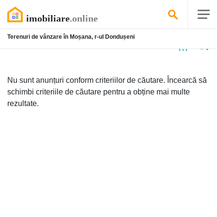
Terenuri de vânzare în Moșana, r-ul Dondușeni
Niciun
anunț
Nu sunt anunțuri conform criteriilor de căutare. Încearcă să
schimbi criteriile de căutare pentru a obține mai multe
rezultate.