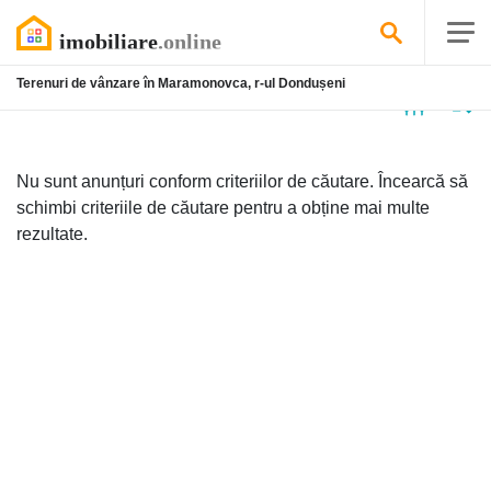
Terenuri de vânzare în Maramonovca, r-ul Dondușeni
Niciun
anunț
Nu sunt anunțuri conform criteriilor de căutare. Încearcă să
schimbi criteriile de căutare pentru a obține mai multe
rezultate.