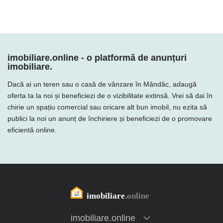
imobiliare.online - o platformă de anunțuri
imobiliare.
Dacă ai un teren sau o casă de vânzare în Mândâc, adaugă
oferta ta la noi și beneficiezi de o vizibilitate extinsă. Vrei să dai în
chirie un spațiu comercial sau oricare alt bun imobil, nu ezita să
publici la noi un anunț de închiriere și beneficiezi de o promovare
eficientă online.
imobiliare.online