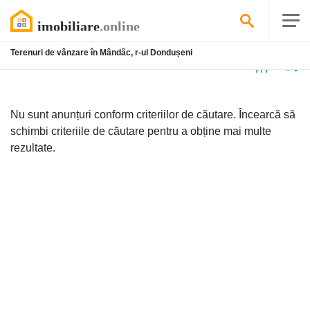
Terenuri de vânzare în Mândâc, r-ul Dondușeni
Niciun
anunț
Nu sunt anunțuri conform criteriilor de căutare. Încearcă să
schimbi criteriile de căutare pentru a obține mai multe
rezultate.