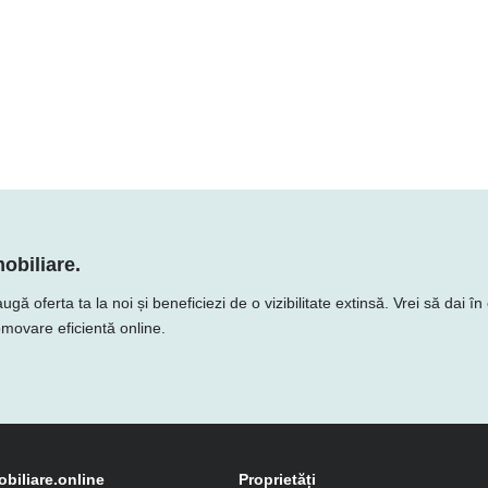
obiliare.
 oferta ta la noi și beneficiezi de o vizibilitate extinsă. Vrei să dai în 
romovare eficientă online.
obiliare.online
Proprietăți