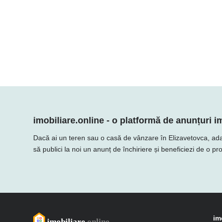
imobiliare.online - o platformă de anunțuri im
Dacă ai un teren sau o casă de vânzare în Elizavetovca, adaugă
să publici la noi un anunț de închiriere și beneficiezi de o p
im