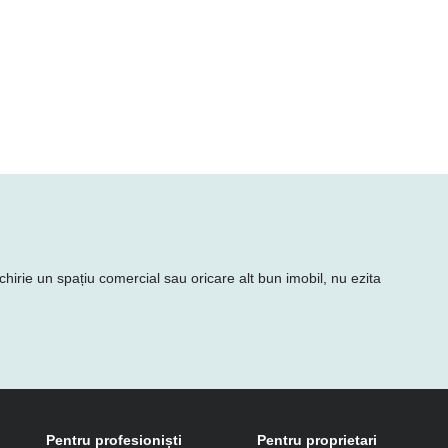
chirie un spațiu comercial sau oricare alt bun imobil, nu ezita
Pentru profesioniști
Pentru proprietari