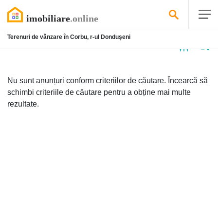
Terenuri de vânzare în Corbu, r-ul Dondușeni
Niciun
anunț
Nu sunt anunțuri conform criteriilor de căutare. Încearcă să
schimbi criteriile de căutare pentru a obține mai multe
rezultate.