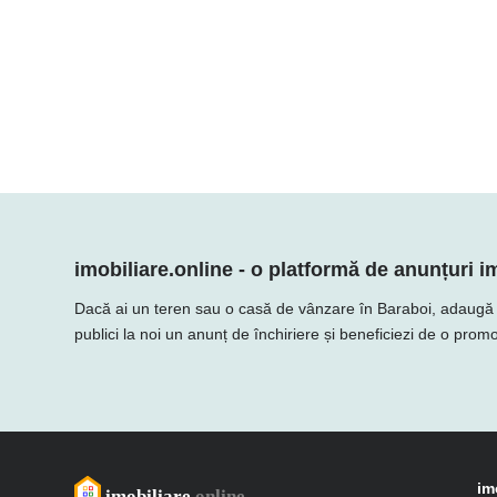
imobiliare.online - o platformă de anunțuri im
Dacă ai un teren sau o casă de vânzare în Baraboi, adaugă ofer
publici la noi un anunț de închiriere și beneficiezi de o promo
im