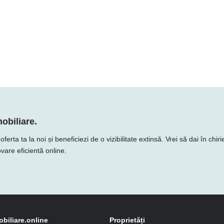
obiliare.
ta ta la noi și beneficiezi de o vizibilitate extinsă. Vrei să dai în chir
vare eficientă online.
obiliare.online
Proprietăți