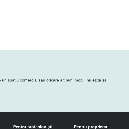
ie un spațiu comercial sau oricare alt bun imobil, nu ezita să
Pentru profesioniști
Pentru proprietari