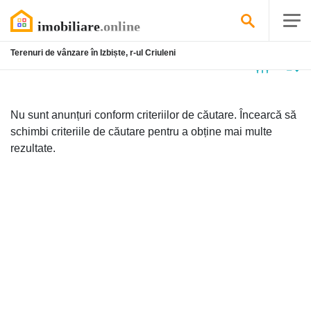
Terenuri de vânzare în Izbiște, r-ul Criuleni
Niciun
anunț
Nu sunt anunțuri conform criteriilor de căutare. Încearcă să
schimbi criteriile de căutare pentru a obține mai multe
rezultate.