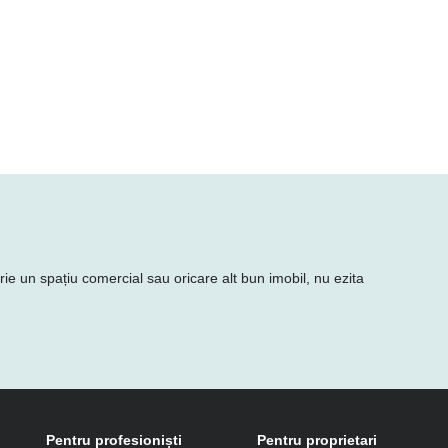
irie un spațiu comercial sau oricare alt bun imobil, nu ezita
Pentru profesioniști
Pentru proprietari