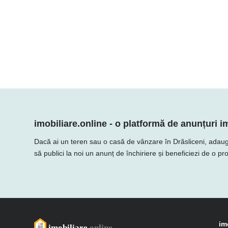
imobiliare.online - o platformă de anunțuri im
Dacă ai un teren sau o casă de vânzare în Drăsliceni, adaugă of
să publici la noi un anunț de închiriere și beneficiezi de o p
im