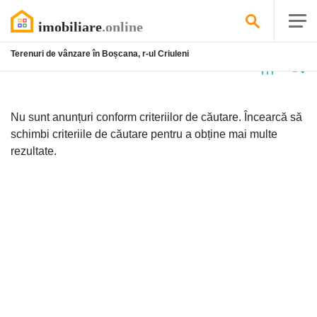
Terenuri de vânzare în Boșcana, r-ul Criuleni
Niciun
anunț
Nu sunt anunțuri conform criteriilor de căutare. Încearcă să
schimbi criteriile de căutare pentru a obține mai multe
rezultate.