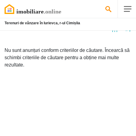
Terenuri de vânzare în Iurievca, r-ul Cimișlia
Niciun
anunț
Nu sunt anunțuri conform criteriilor de căutare. Încearcă să
schimbi criteriile de căutare pentru a obține mai multe
rezultate.