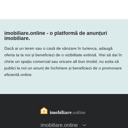
imobiliare.online - o platformă de anunțuri
imobiliare.
Dacă ai un teren sau o casă de vânzare în Iurievca, adaugă
oferta ta la noi și beneficiezi de o vizibilitate extinsă. Vrei să dai în
chirie un spațiu comercial sau oricare alt bun imobil, nu ezita să
publici la noi un anunț de închiriere și beneficiezi de o promovare
eficientă online.
imobiliare.online