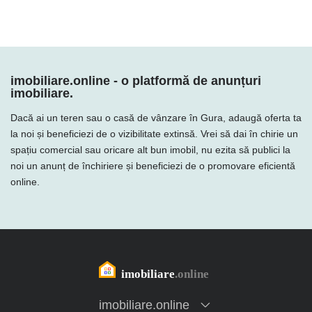
imobiliare.online - o platformă de anunțuri
imobiliare.
Dacă ai un teren sau o casă de vânzare în Gura, adaugă oferta ta
la noi și beneficiezi de o vizibilitate extinsă. Vrei să dai în chirie un
spațiu comercial sau oricare alt bun imobil, nu ezita să publici la
noi un anunț de închiriere și beneficiezi de o promovare eficientă
online.
imobiliare.online