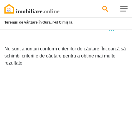
Terenuri de vânzare în Gura, r-ul Cimișlia
Niciun
anunț
Nu sunt anunțuri conform criteriilor de căutare. Încearcă să
schimbi criteriile de căutare pentru a obține mai multe
rezultate.