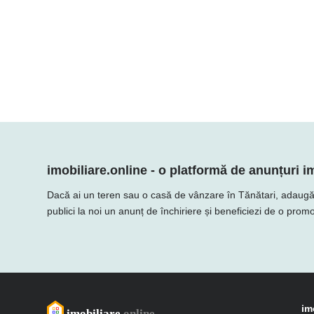
imobiliare.online - o platformă de anunțuri im
Dacă ai un teren sau o casă de vânzare în Tănătari, adaugă ofer
publici la noi un anunț de închiriere și beneficiezi de o promo
im