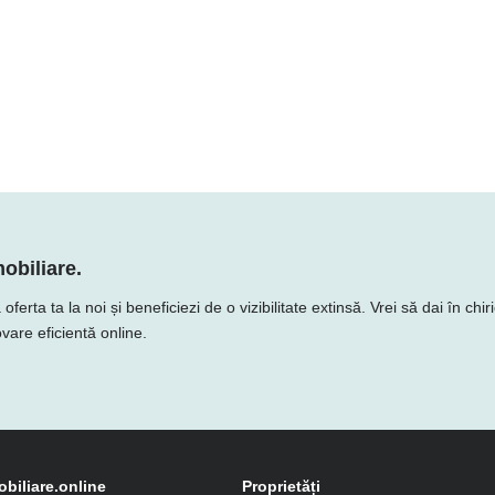
obiliare.
ta ta la noi și beneficiezi de o vizibilitate extinsă. Vrei să dai în chir
vare eficientă online.
obiliare.online
Proprietăți