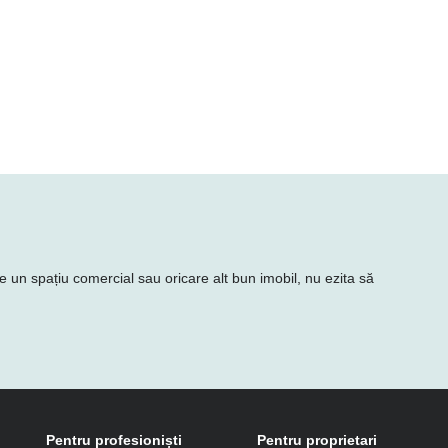
ie un spațiu comercial sau oricare alt bun imobil, nu ezita să
Pentru profesioniști
Pentru proprietari