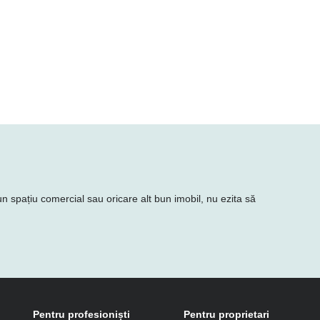
 un spațiu comercial sau oricare alt bun imobil, nu ezita să
Pentru profesioniști
Pentru proprietari