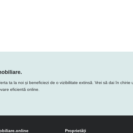
obiliare.
 ta la noi și beneficiezi de o vizibilitate extinsă. Vrei să dai în chirie
vare eficientă online.
obiliare.online
Proprietăți