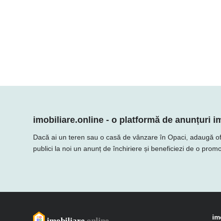
imobiliare.online - o platformă de anunțuri im
Dacă ai un teren sau o casă de vânzare în Opaci, adaugă oferta
publici la noi un anunț de închiriere și beneficiezi de o promo
im