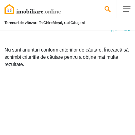
Terenuri de vânzare în Chircăiești, r-ul Căușeni
Niciun
anunț
Nu sunt anunțuri conform criteriilor de căutare. Încearcă să
schimbi criteriile de căutare pentru a obține mai multe
rezultate.