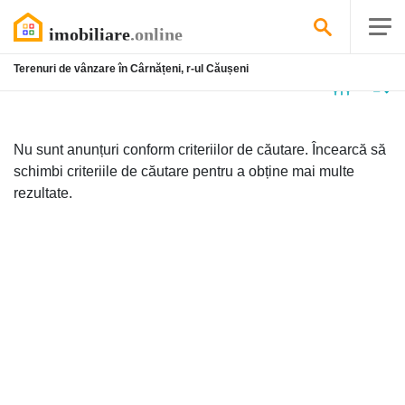
Terenuri de vânzare în Cârnățeni, r-ul Căușeni
Niciun
anunț
Nu sunt anunțuri conform criteriilor de căutare. Încearcă să
schimbi criteriile de căutare pentru a obține mai multe
rezultate.