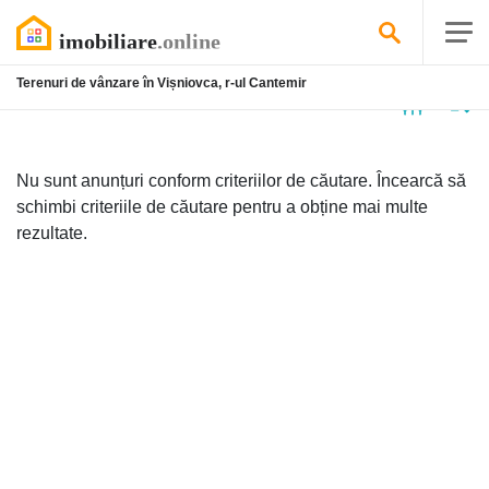
Terenuri de vânzare în Vișniovca, r-ul Cantemir
Niciun
anunț
Nu sunt anunțuri conform criteriilor de căutare. Încearcă să
schimbi criteriile de căutare pentru a obține mai multe
rezultate.