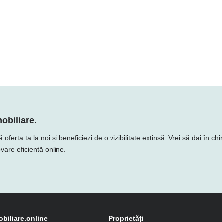
obiliare.
rta ta la noi și beneficiezi de o vizibilitate extinsă. Vrei să dai în chi
vare eficientă online.
obiliare.online
Proprietăți