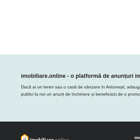
imobiliare.online - o platformă de anunțuri im
Dacă ai un teren sau o casă de vânzare în Antonești, adaugă ofe
publici la noi un anunț de închiriere și beneficiezi de o promo
im