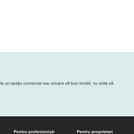
rie un spațiu comercial sau oricare alt bun imobil, nu ezita să
Pentru profesioniști
Pentru proprietari