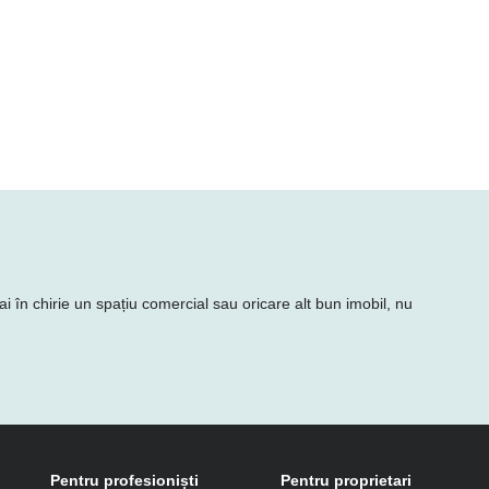
ai în chirie un spațiu comercial sau oricare alt bun imobil, nu
Pentru profesioniști
Pentru proprietari