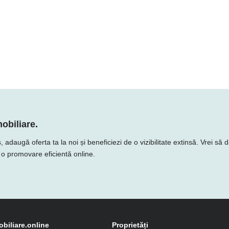
obiliare.
daugă oferta ta la noi și beneficiezi de o vizibilitate extinsă. Vrei să d
e o promovare eficientă online.
obiliare.online
Proprietăți