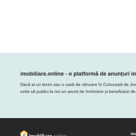
imobiliare.online - o platformă de anunțuri im
Dacă ai un teren sau o casă de vânzare în Cuhureștii de Jos, a
ezita să publici la noi un anunț de închiriere și beneficiezi d
im