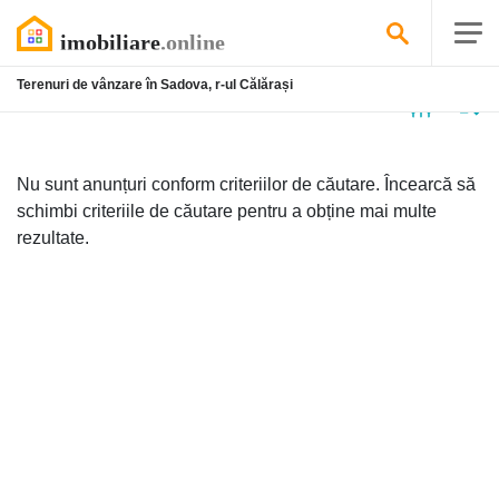
Terenuri de vânzare în Sadova, r-ul Călărași
Niciun
anunț
Nu sunt anunțuri conform criteriilor de căutare. Încearcă să
schimbi criteriile de căutare pentru a obține mai multe
rezultate.