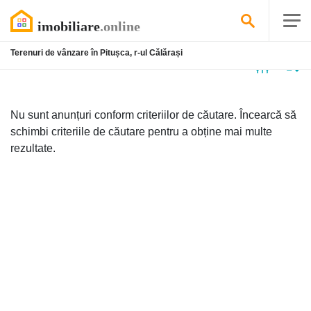
Terenuri de vânzare în Pitușca, r-ul Călărași
Niciun
anunț
Nu sunt anunțuri conform criteriilor de căutare. Încearcă să
schimbi criteriile de căutare pentru a obține mai multe
rezultate.