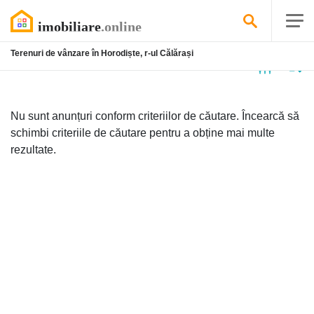
Terenuri de vânzare în Horodiște, r-ul Călărași
Niciun
anunț
Nu sunt anunțuri conform criteriilor de căutare. Încearcă să
schimbi criteriile de căutare pentru a obține mai multe
rezultate.