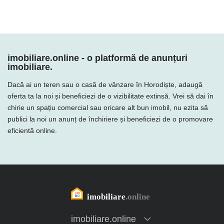
imobiliare.online - o platformă de anunțuri
imobiliare.
Dacă ai un teren sau o casă de vânzare în Horodiște, adaugă
oferta ta la noi și beneficiezi de o vizibilitate extinsă. Vrei să dai în
chirie un spațiu comercial sau oricare alt bun imobil, nu ezita să
publici la noi un anunț de închiriere și beneficiezi de o promovare
eficientă online.
imobiliare.online