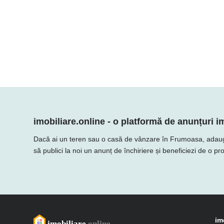
imobiliare.online - o platformă de anunțuri im
Dacă ai un teren sau o casă de vânzare în Frumoasa, adaugă ofe
să publici la noi un anunț de închiriere și beneficiezi de o p
im