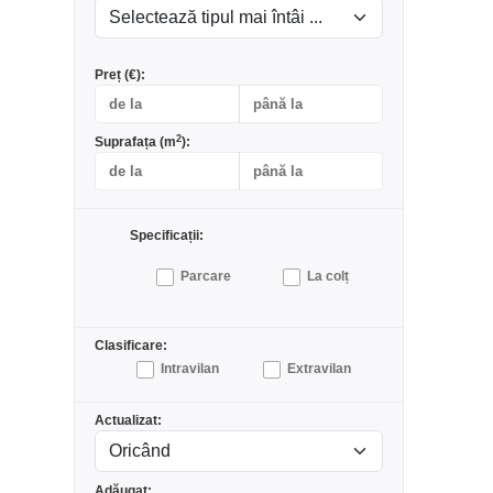
Preț (€):
2
Suprafața (m
):
Specificații:
Parcare
La colț
Clasificare:
Intravilan
Extravilan
Actualizat:
Adăugat: