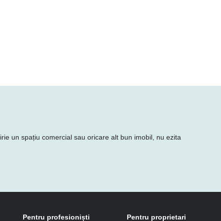
irie un spațiu comercial sau oricare alt bun imobil, nu ezita
Pentru profesioniști
Pentru proprietari