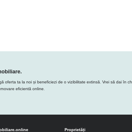
obiliare.
rta ta la noi și beneficiezi de o vizibilitate extinsă. Vrei să dai în ch
romovare eficientă online.
obiliare.online
Proprietăți