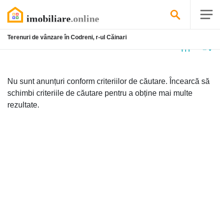
Terenuri de vânzare în Codreni, r-ul Căinari
Niciun
anunț
Nu sunt anunțuri conform criteriilor de căutare. Încearcă să
schimbi criteriile de căutare pentru a obține mai multe
rezultate.