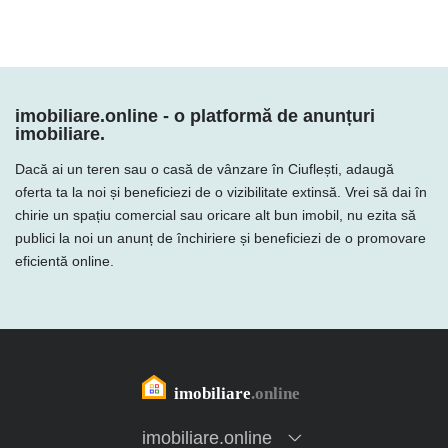
imobiliare.online - o platformă de anunțuri
imobiliare.
Dacă ai un teren sau o casă de vânzare în Ciuflești, adaugă
oferta ta la noi și beneficiezi de o vizibilitate extinsă. Vrei să dai în
chirie un spațiu comercial sau oricare alt bun imobil, nu ezita să
publici la noi un anunț de închiriere și beneficiezi de o promovare
eficientă online.
imobiliare.online