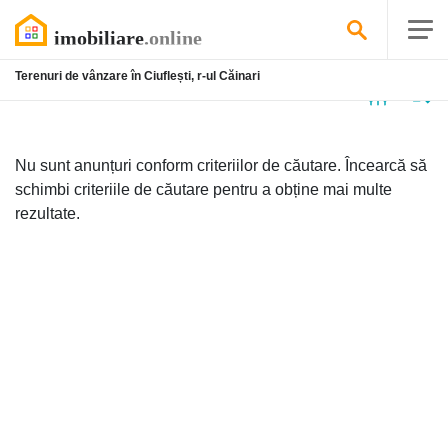
Terenuri de vânzare în Ciuflești, r-ul Căinari
Niciun
anunț
Nu sunt anunțuri conform criteriilor de căutare. Încearcă să
schimbi criteriile de căutare pentru a obține mai multe
rezultate.