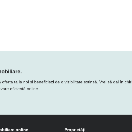
obiliare.
ta ta la noi și beneficiezi de o vizibilitate extinsă. Vrei să dai în chir
vare eficientă online.
obiliare.online
Proprietăți