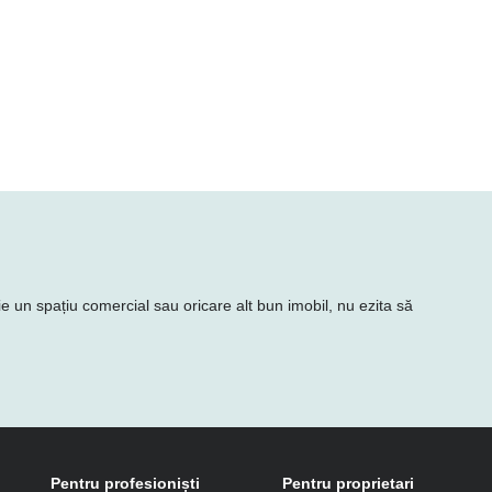
ie un spațiu comercial sau oricare alt bun imobil, nu ezita să
Pentru profesioniști
Pentru proprietari