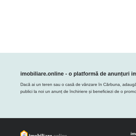
imobiliare.online - o platformă de anunțuri im
Dacă ai un teren sau o casă de vânzare în Cărbuna, adaugă ofer
publici la noi un anunț de închiriere și beneficiezi de o promo
im