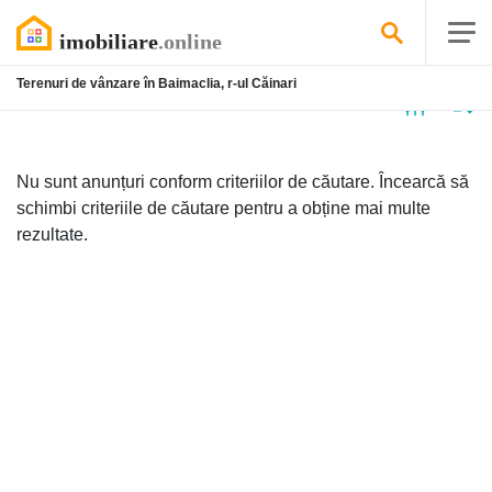
Terenuri de vânzare în Baimaclia, r-ul Căinari
Niciun
anunț
Nu sunt anunțuri conform criteriilor de căutare. Încearcă să
schimbi criteriile de căutare pentru a obține mai multe
rezultate.