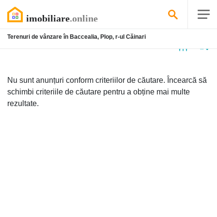
Terenuri de vânzare în Baccealia, Plop, r-ul Căinari
Niciun
anunț
Nu sunt anunțuri conform criteriilor de căutare. Încearcă să
schimbi criteriile de căutare pentru a obține mai multe
rezultate.