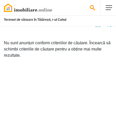
Terenuri de vânzare în Tătărești, r-ul Cahul
Niciun
anunț
Nu sunt anunțuri conform criteriilor de căutare. Încearcă să
schimbi criteriile de căutare pentru a obține mai multe
rezultate.