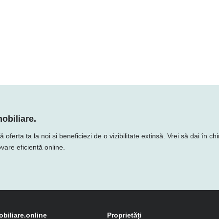
obiliare.
rta ta la noi și beneficiezi de o vizibilitate extinsă. Vrei să dai în chi
vare eficientă online.
obiliare.online
Proprietăți