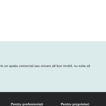
rie un spațiu comercial sau oricare alt bun imobil, nu ezita să
Pentru profesioniști
Pentru proprietari