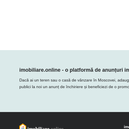
imobiliare.online - o platformă de anunțuri im
Dacă ai un teren sau o casă de vânzare în Moscovei, adaugă ofe
publici la noi un anunț de închiriere și beneficiezi de o promo
im