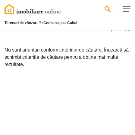
Terenuri de vânzare în Cotihana, r-ul Cahul
Niciun
anunț
Nu sunt anunțuri conform criteriilor de căutare. Încearcă să
schimbi criteriile de căutare pentru a obține mai multe
rezultate.