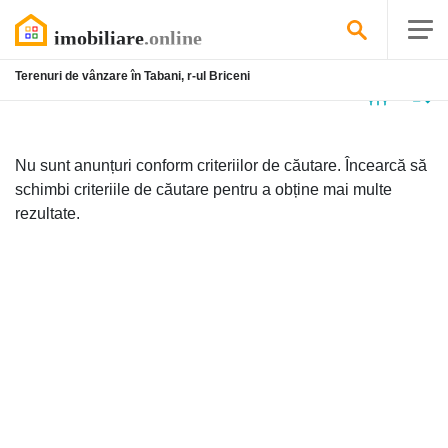
Terenuri de vânzare în Tabani, r-ul Briceni
Niciun
anunț
Nu sunt anunțuri conform criteriilor de căutare. Încearcă să
schimbi criteriile de căutare pentru a obține mai multe
rezultate.