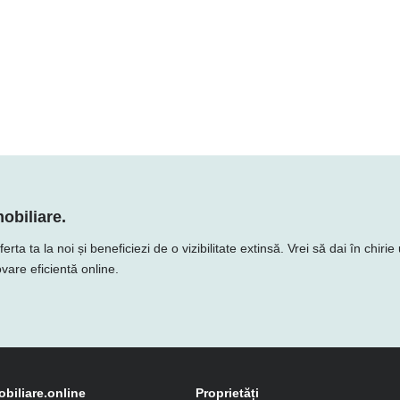
obiliare.
a ta la noi și beneficiezi de o vizibilitate extinsă. Vrei să dai în chiri
vare eficientă online.
obiliare.online
Proprietăți