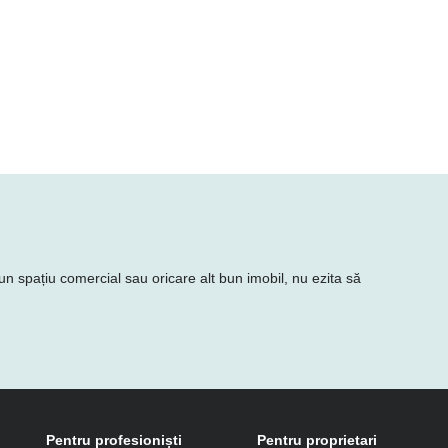
e un spațiu comercial sau oricare alt bun imobil, nu ezita să
Pentru profesioniști
Pentru proprietari