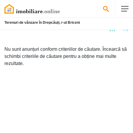
Terenuri de vânzare în Drepcăuți, r-ul Briceni
Niciun
anunț
Nu sunt anunțuri conform criteriilor de căutare. Încearcă să
schimbi criteriile de căutare pentru a obține mai multe
rezultate.