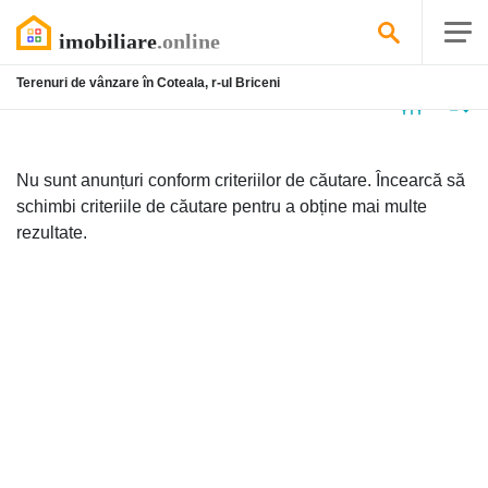
Terenuri de vânzare în Coteala, r-ul Briceni
Niciun
anunț
Nu sunt anunțuri conform criteriilor de căutare. Încearcă să
schimbi criteriile de căutare pentru a obține mai multe
rezultate.