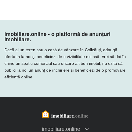
imobiliare.online - o platformă de anunțuri
imobiliare.
Dacă ai un teren sau o casă de vânzare în Colicăuți, adaugă
oferta ta la noi și beneficiezi de o vizibilitate extinsă. Vrei să dai în
chirie un spațiu comercial sau oricare alt bun imobil, nu ezita să
publici la noi un anunț de închiriere și beneficiezi de o promovare
eficientă online.
imobiliare.online