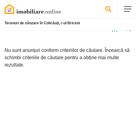
Terenuri de vânzare în Colicăuți, r-ul Briceni
Niciun
anunț
Nu sunt anunțuri conform criteriilor de căutare. Încearcă să
schimbi criteriile de căutare pentru a obține mai multe
rezultate.