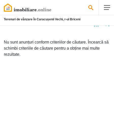
Terenuri de vânzare în Caracușenii Vechi, r-ul Briceni
Niciun
anunț
Nu sunt anunțuri conform criteriilor de căutare. Încearcă să
schimbi criteriile de căutare pentru a obține mai multe
rezultate.