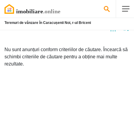
Terenuri de vânzare în Caracușenii Noi, r-ul Briceni
Niciun
anunț
Nu sunt anunțuri conform criteriilor de căutare. Încearcă să
schimbi criteriile de căutare pentru a obține mai multe
rezultate.