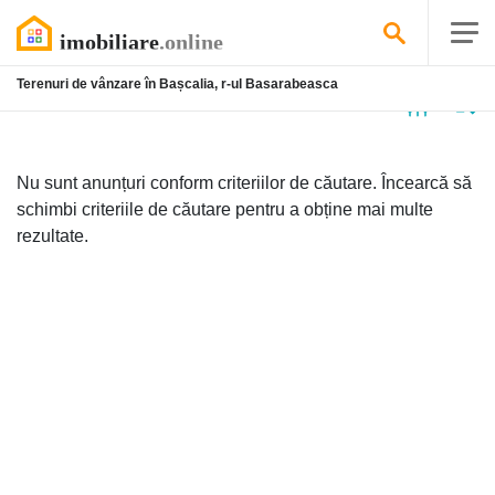
Terenuri de vânzare în Bașcalia, r-ul Basarabeasca
Niciun
anunț
Nu sunt anunțuri conform criteriilor de căutare. Încearcă să
schimbi criteriile de căutare pentru a obține mai multe
rezultate.