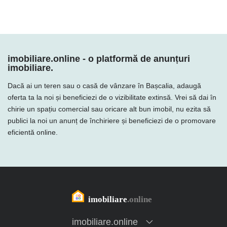
imobiliare.online - o platformă de anunțuri
imobiliare.
Dacă ai un teren sau o casă de vânzare în Bașcalia, adaugă
oferta ta la noi și beneficiezi de o vizibilitate extinsă. Vrei să dai în
chirie un spațiu comercial sau oricare alt bun imobil, nu ezita să
publici la noi un anunț de închiriere și beneficiezi de o promovare
eficientă online.
imobiliare.online