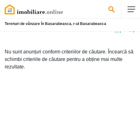
Terenuri de vânzare în Basarabeasca, r-ul Basarabeasca
Niciun
anunț
Nu sunt anunțuri conform criteriilor de căutare. Încearcă să
schimbi criteriile de căutare pentru a obține mai multe
rezultate.