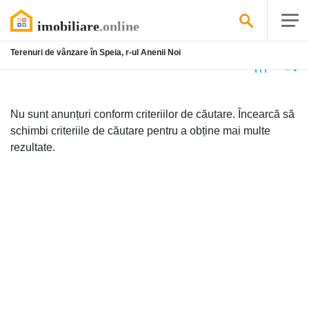
Terenuri de vânzare în Speia, r-ul Anenii Noi
Niciun
anunț
Nu sunt anunțuri conform criteriilor de căutare. Încearcă să
schimbi criteriile de căutare pentru a obține mai multe
rezultate.