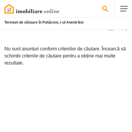
Terenuri de vânzare în Puhăceni, r-ul Anenii Noi
Niciun
anunț
Nu sunt anunțuri conform criteriilor de căutare. Încearcă să
schimbi criteriile de căutare pentru a obține mai multe
rezultate.