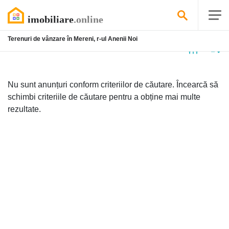
Terenuri de vânzare în Mereni, r-ul Anenii Noi
Niciun
anunț
Nu sunt anunțuri conform criteriilor de căutare. Încearcă să
schimbi criteriile de căutare pentru a obține mai multe
rezultate.