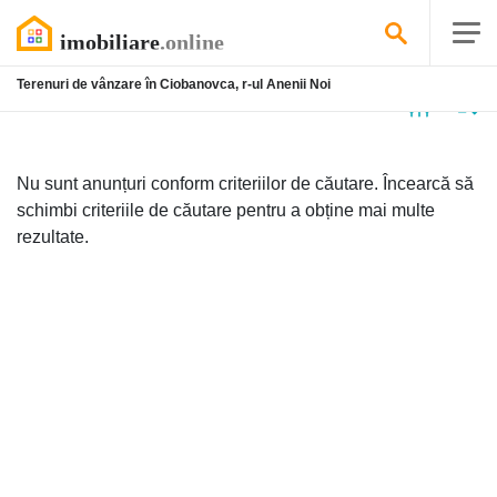
Terenuri de vânzare în Ciobanovca, r-ul Anenii Noi
Niciun
anunț
Nu sunt anunțuri conform criteriilor de căutare. Încearcă să
schimbi criteriile de căutare pentru a obține mai multe
rezultate.